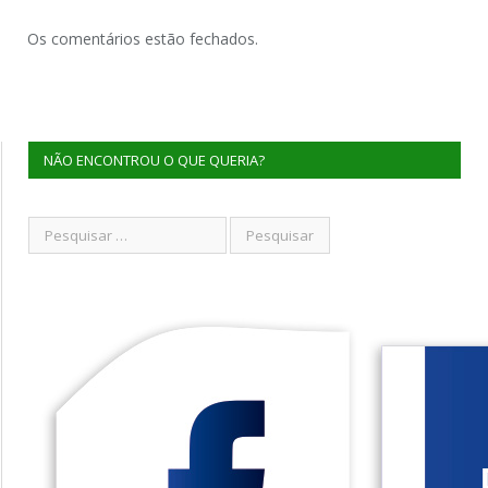
Os comentários estão fechados.
NÃO ENCONTROU O QUE QUERIA?