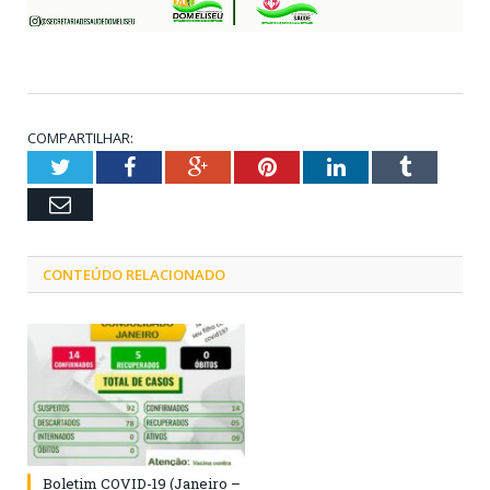
COMPARTILHAR:
Twitter
Facebook
Google+
Pinterest
LinkedIn
Tumblr
Email
CONTEÚDO RELACIONADO
Boletim COVID-19 (Janeiro –