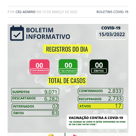
POR
CR2-ADMIN3
EM
15 DE MARÇO DE 2022
BOLETINS COVID-19