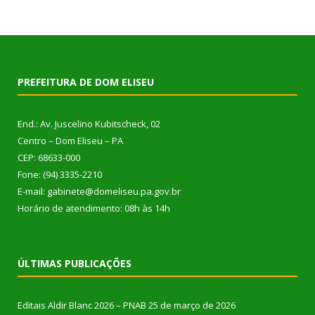
PREFEITURA DE DOM ELISEU
End.: Av. Juscelino Kubitscheck, 02
Centro – Dom Eliseu – PA
CEP: 68633-000
Fone: (94) 3335-2210
E-mail: gabinete@domeliseu.pa.gov.br
Horário de atendimento: 08h às 14h
ÚLTIMAS PUBLICAÇÕES
Editais Aldir Blanc 2026 – PNAB
25 de março de 2026