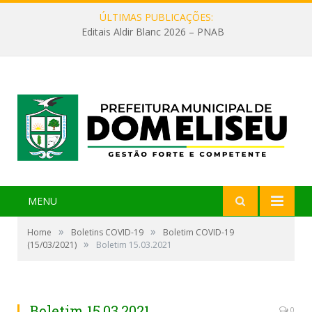
ÚLTIMAS PUBLICAÇÕES:
Editais Aldir Blanc 2026 – PNAB
MENU
»
»
Home
Boletins COVID-19
Boletim COVID-19
»
(15/03/2021)
Boletim 15.03.2021
Boletim 15.03.2021
0