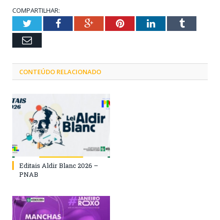
COMPARTILHAR:
Twitter
Facebook
Google+
Pinterest
LinkedIn
Tumblr
Email
CONTEÚDO RELACIONADO
Editais Aldir Blanc 2026 –
PNAB