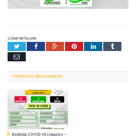
COMPARTILHAR:
Twitter
Facebook
Google+
Pinterest
LinkedIn
Tumblr
Email
CONTEÚDO RELACIONADO
Boletim COVID-19 (Janeiro –