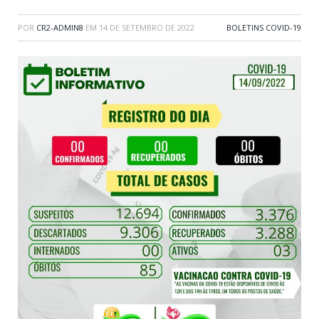
POR
CR2-ADMIN8
EM
14 DE SETEMBRO DE 2022
BOLETINS COVID-19