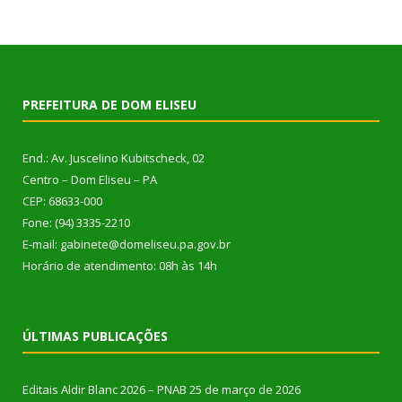
PREFEITURA DE DOM ELISEU
End.: Av. Juscelino Kubitscheck, 02
Centro – Dom Eliseu – PA
CEP: 68633-000
Fone: (94) 3335-2210
E-mail: gabinete@domeliseu.pa.gov.br
Horário de atendimento: 08h às 14h
ÚLTIMAS PUBLICAÇÕES
Editais Aldir Blanc 2026 – PNAB
25 de março de 2026