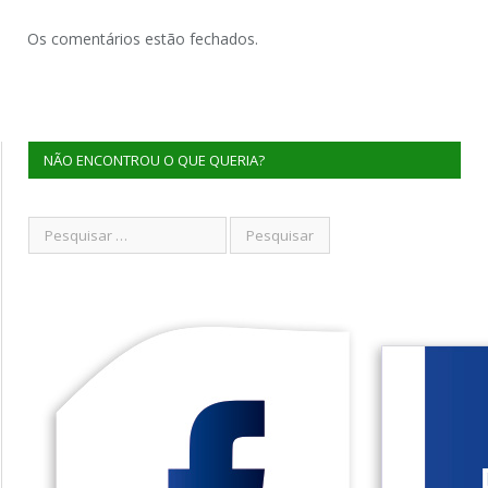
Os comentários estão fechados.
NÃO ENCONTROU O QUE QUERIA?