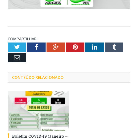
COMPARTILHAR:
Twitter
Facebook
Google+
Pinterest
LinkedIn
Tumblr
Email
CONTEÚDO RELACIONADO
Boletim COVID-19 (Janeiro –