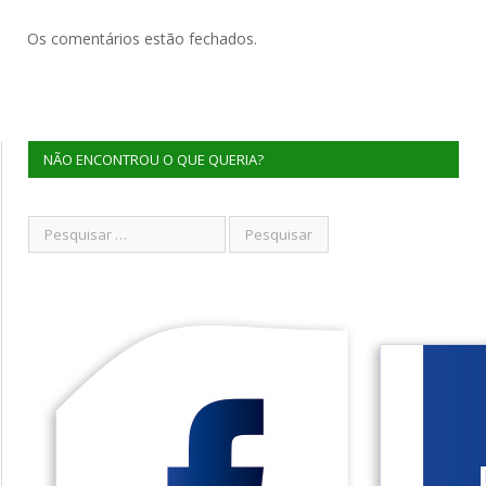
Os comentários estão fechados.
NÃO ENCONTROU O QUE QUERIA?