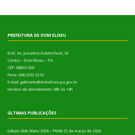
PREFEITURA DE DOM ELISEU
End.: Av. Juscelino Kubitscheck, 02
Centro – Dom Eliseu – PA
CEP: 68633-000
Fone: (94) 3335-2210
E-mail: gabinete@domeliseu.pa.gov.br
Horário de atendimento: 08h às 14h
ÚLTIMAS PUBLICAÇÕES
Editais Aldir Blanc 2026 – PNAB
25 de março de 2026