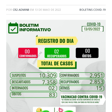
POR
CR2-ADMIN8
EM
13 DE MAIO DE 2022
BOLETINS COVID-19