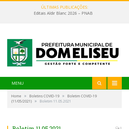
ÚLTIMAS PUBLICAÇÕES:
Editais Aldir Blanc 2026 – PNAB
MENU
»
»
Home
Boletins COVID-19
Boletim COVID-19
»
(11/05/2021)
Boletim 11.05.2021
Boletim 11.05.2021
0