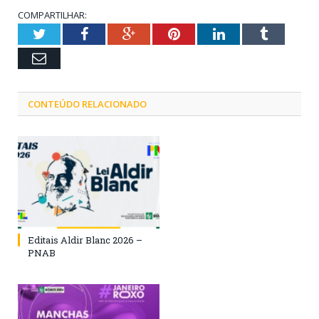
COMPARTILHAR:
Twitter
Facebook
Google+
Pinterest
LinkedIn
Tumblr
Email
CONTEÚDO RELACIONADO
Editais Aldir Blanc 2026 –
PNAB