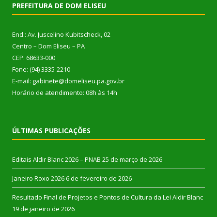
PREFEITURA DE DOM ELISEU
End.: Av. Juscelino Kubitscheck, 02
Centro – Dom Eliseu – PA
CEP: 68633-000
Fone: (94) 3335-2210
E-mail: gabinete@domeliseu.pa.gov.br
Horário de atendimento: 08h às 14h
ÚLTIMAS PUBLICAÇÕES
Editais Aldir Blanc 2026 – PNAB
25 de março de 2026
Janeiro Roxo 2026
6 de fevereiro de 2026
Resultado Final de Projetos e Pontos de Cultura da Lei Aldir Blanc
19 de janeiro de 2026