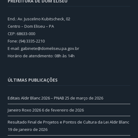
PREFEITURA DE DOM ELISEU
End.: Av. Juscelino Kubitscheck, 02
Centro – Dom Eliseu – PA
CEP: 68633-000
Fone: (94) 3335-2210
E-mail: gabinete@domeliseu.pa.gov.br
Horário de atendimento: 08h às 14h
ÚLTIMAS PUBLICAÇÕES
Editais Aldir Blanc 2026 – PNAB
25 de março de 2026
Janeiro Roxo 2026
6 de fevereiro de 2026
Resultado Final de Projetos e Pontos de Cultura da Lei Aldir Blanc
19 de janeiro de 2026