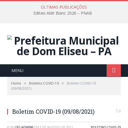
ÚLTIMAS PUBLICAÇÕES:
Editais Aldir Blanc 2026 – PNAB
MENU
»
»
Home
Boletins COVID-19
Boletim COVID-19
(09/08/2021)
Boletim COVID-19 (09/08/2021)
0
POR
CR2-ADMIN8
EM
9 DE AGOSTO DE 2021
BOLETINS COVID-19