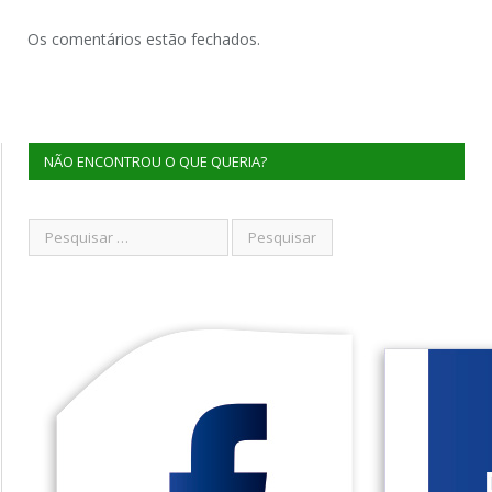
Os comentários estão fechados.
NÃO ENCONTROU O QUE QUERIA?