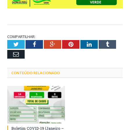
COMPARTILHAR:
Twitter
Facebook
Google+
Pinterest
LinkedIn
Tumblr
Email
CONTEÚDO RELACIONADO
Boletim COVID-19 (Janeiro –