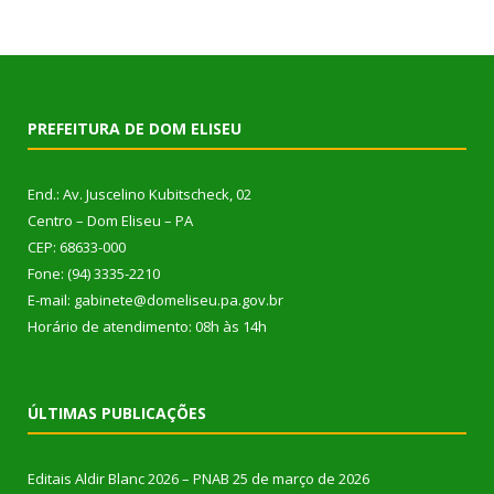
PREFEITURA DE DOM ELISEU
End.: Av. Juscelino Kubitscheck, 02
Centro – Dom Eliseu – PA
CEP: 68633-000
Fone: (94) 3335-2210
E-mail: gabinete@domeliseu.pa.gov.br
Horário de atendimento: 08h às 14h
ÚLTIMAS PUBLICAÇÕES
Editais Aldir Blanc 2026 – PNAB
25 de março de 2026