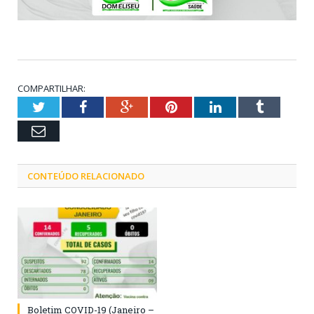
COMPARTILHAR:
Twitter
Facebook
Google+
Pinterest
LinkedIn
Tumblr
Email
CONTEÚDO RELACIONADO
Boletim COVID-19 (Janeiro –