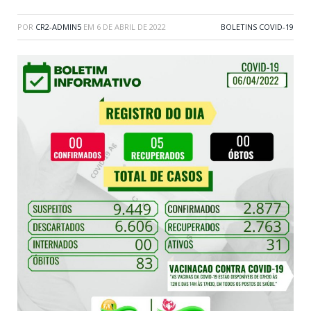
POR
CR2-ADMIN5
EM
6 DE ABRIL DE 2022
BOLETINS COVID-19