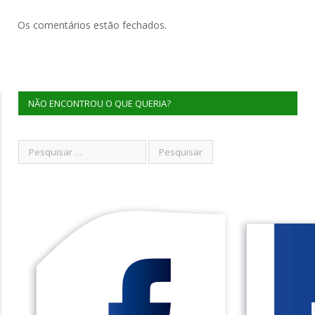
Os comentários estão fechados.
NÃO ENCONTROU O QUE QUERIA?