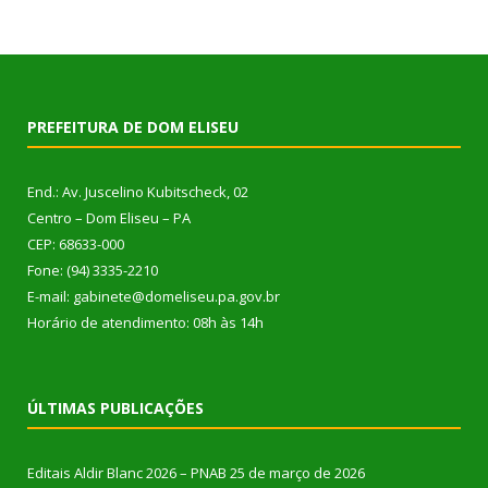
PREFEITURA DE DOM ELISEU
End.: Av. Juscelino Kubitscheck, 02
Centro – Dom Eliseu – PA
CEP: 68633-000
Fone: (94) 3335-2210
E-mail: gabinete@domeliseu.pa.gov.br
Horário de atendimento: 08h às 14h
ÚLTIMAS PUBLICAÇÕES
Editais Aldir Blanc 2026 – PNAB
25 de março de 2026