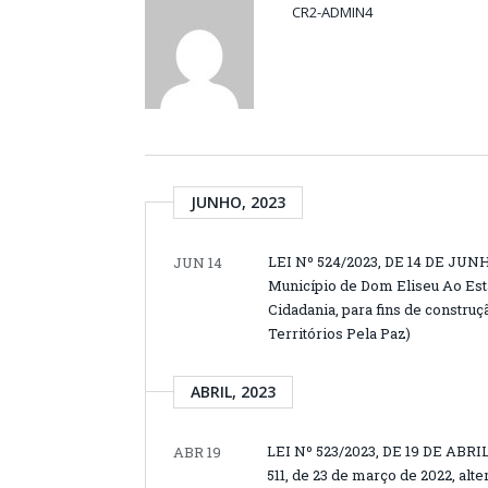
CR2-ADMIN4
JUNHO, 2023
LEI Nº 524/2023, DE 14 DE JUNH
JUN 14
Município de Dom Eliseu Ao Esta
Cidadania, para fins de constru
Territórios Pela Paz)
ABRIL, 2023
LEI Nº 523/2023, DE 19 DE ABRIL 
ABR 19
511, de 23 de março de 2022, al