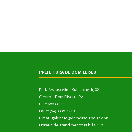
PREFEITURA DE DOM ELISEU
End.: Av. Juscelino Kubitscheck, 02
Centro – Dom Eliseu – PA
CEP: 68633-000
Fone: (94) 3335-2210
E-mail: gabinete@domeliseu.pa.gov.br
Horário de atendimento: 08h às 14h