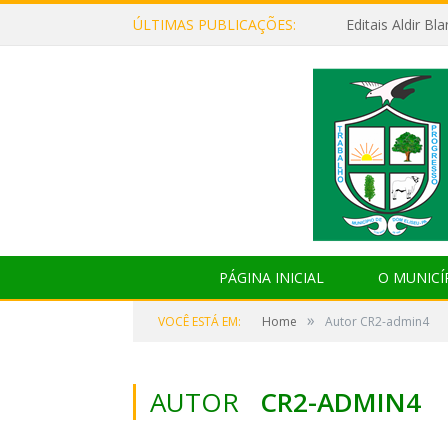
ÚLTIMAS PUBLICAÇÕES:
Editais Aldir B
PÁGINA INICIAL
O MUNICÍ
»
VOCÊ ESTÁ EM:
Home
Autor CR2-admin4
AUTOR
CR2-ADMIN4