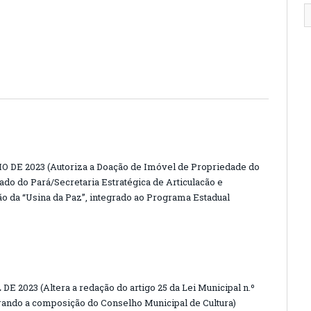
O DE 2023 (Autoriza a Doação de Imóvel de Propriedade do
do do Pará/Secretaria Estratégica de Articulacão e
ção da “Usina da Paz”, integrado ao Programa Estadual
DE 2023 (Altera a redação do artigo 25 da Lei Municipal n.º
terando a composição do Conselho Municipal de Cultura)