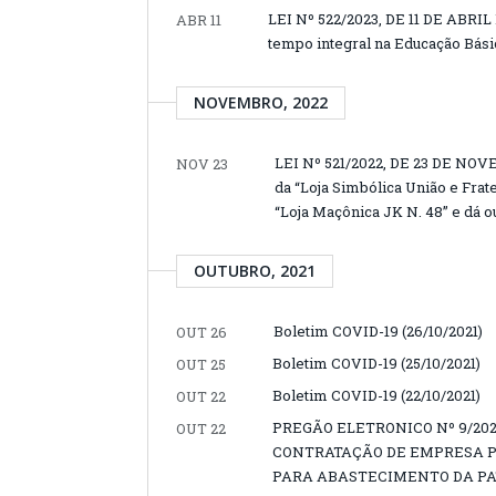
LEI Nº 522/2023, DE 11 DE ABRIL
ABR 11
tempo integral na Educação Bási
NOVEMBRO, 2022
LEI Nº 521/2022, DE 23 DE NOVE
NOV 23
da “Loja Simbólica União e Fra
“Loja Maçônica JK N. 48” e dá o
OUTUBRO, 2021
Boletim COVID-19 (26/10/2021)
OUT 26
Boletim COVID-19 (25/10/2021)
OUT 25
Boletim COVID-19 (22/10/2021)
OUT 22
PREGÃO ELETRONICO Nº 9/202
OUT 22
CONTRATAÇÃO DE EMPRESA P
PARA ABASTECIMENTO DA P