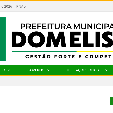
lanc 2026 – PNAB
PIO
O GOVERNO
PUBLICAÇÕES OFICIAIS