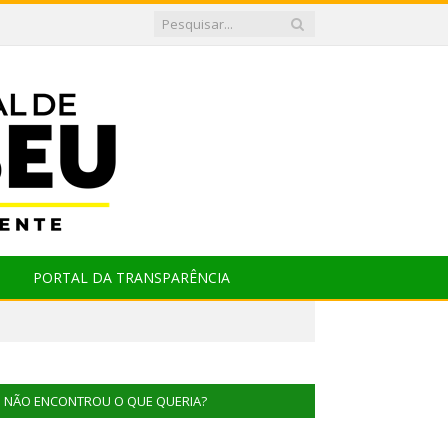
PORTAL DA TRANSPARÊNCIA
NÃO ENCONTROU O QUE QUERIA?