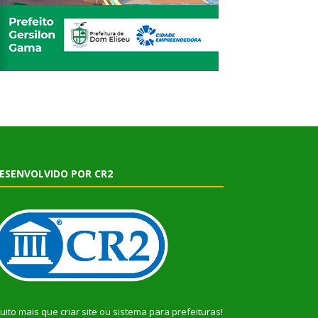
ESENVOLVIDO POR CR2
uito mais que
criar site
ou
sistema para prefeituras
!