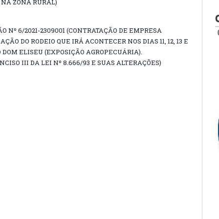
 NA ZONA RURAL)
ÃO Nº 6/2021-2309001 (CONTRATAÇÃO DE EMPRESA
ÃO DO RODEIO QUE IRÁ ACONTECER NOS DIAS 11, 12, 13 E
O DOM ELISEU (EXPOSIÇÃO AGROPECUÁRIA).
CISO III DA LEI Nº 8.666/93 E SUAS ALTERAÇÕES)