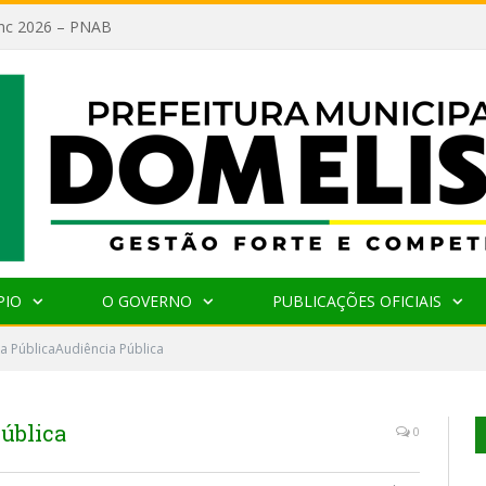
lanc 2026 – PNAB
PIO
O GOVERNO
PUBLICAÇÕES OFICIAIS
a PúblicaAudiência Pública
ública
0