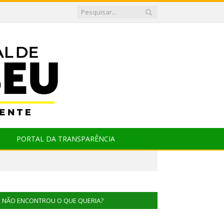
PORTAL DA TRANSPARÊNCIA
NÃO ENCONTROU O QUE QUERIA?