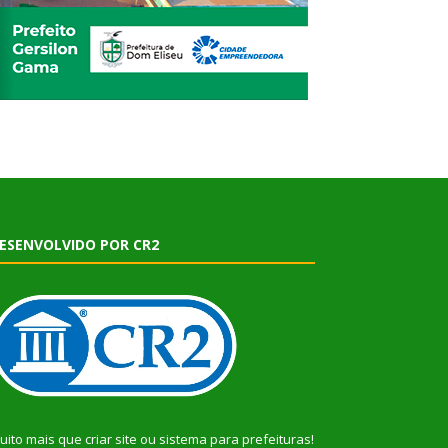
ESENVOLVIDO POR CR2
uito mais que
criar site
ou
sistema para prefeituras
!