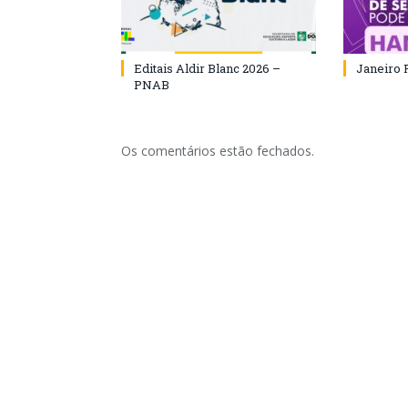
Editais Aldir Blanc 2026 –
Janeiro 
PNAB
Os comentários estão fechados.