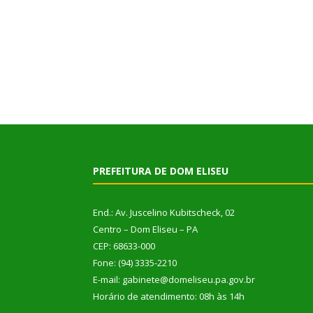
PREFEITURA DE DOM ELISEU
End.: Av. Juscelino Kubitscheck, 02
Centro – Dom Eliseu – PA
CEP: 68633-000
Fone: (94) 3335-2210
E-mail: gabinete@domeliseu.pa.gov.br
Horário de atendimento: 08h às 14h