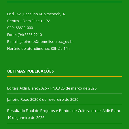
End.: Av. Juscelino Kubitscheck, 02
Centro – Dom Eliseu – PA
CEP: 68633-000
Fone: (94) 3335-2210
E-mail: gabinete@domeliseu.pa.gov.br
Horário de atendimento: 08h às 14h
ÚLTIMAS PUBLICAÇÕES
Editais Aldir Blanc 2026 – PNAB
25 de março de 2026
Janeiro Roxo 2026
6 de fevereiro de 2026
Resultado Final de Projetos e Pontos de Cultura da Lei Aldir Blanc
19 de janeiro de 2026