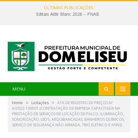
ÚLTIMAS PUBLICAÇÕES:
Editais Aldir Blanc 2026 – PNAB
MENU
»
»
Home
Licitações
ATA DE REGISTRO DE PREÇOS Nº
A/2022-100501 (CONTRATAÇÃO DE EMPRESA CAPACITADA NA
PRESTAÇÃO DE SERVIÇOS DE LOCAÇÃO DE PALCO, ILUMINAÇÃO,
SONORIZAÇÃO, LED’S, ARQUIBANCADAS, BANHEIROS QUÍMICOS,
SERVIÇO DE SEGURANÇA NÃO ARMADA, TRIO ELÉTRICO E AFINS)