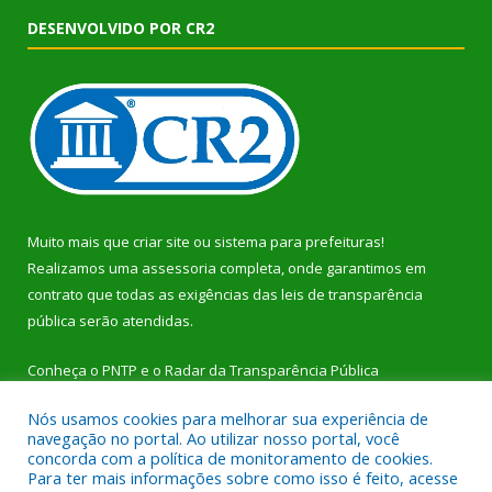
DESENVOLVIDO POR CR2
Muito mais que
criar site
ou
sistema para prefeituras
!
Realizamos uma
assessoria
completa, onde garantimos em
contrato que todas as exigências das
leis de transparência
pública
serão atendidas.
Conheça o
PNTP
e o
Radar da Transparência Pública
Nós usamos cookies para melhorar sua experiência de
navegação no portal. Ao utilizar nosso portal, você
concorda com a política de monitoramento de cookies.
Para ter mais informações sobre como isso é feito, acesse
Todos os direitos reservados a Prefeitura Municipal de Dom