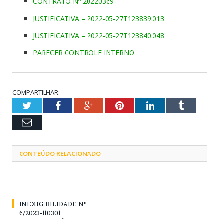
CONTRATO Nº 20220369
JUSTIFICATIVA – 2022-05-27T123839.013
JUSTIFICATIVA – 2022-05-27T123840.048
PARECER CONTROLE INTERNO
COMPARTILHAR:
Twitter
Facebook
Google+
Pinterest
LinkedIn
Tumblr
Email
CONTEÚDO RELACIONADO
INEXIGIBILIDADE Nº
6/2023-110301