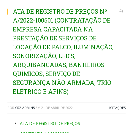
ATA DE REGISTRO DE PREÇOS Nº
0
A/2022-100501 (CONTRATAÇÃO DE
EMPRESA CAPACITADA NA
PRESTAÇÃO DE SERVIÇOS DE
LOCAÇÃO DE PALCO, ILUMINAÇÃO,
SONORIZAÇÃO, LED’S,
ARQUIBANCADAS, BANHEIROS
QUÍMICOS, SERVIÇO DE
SEGURANÇA NÃO ARMADA, TRIO
ELÉTRICO E AFINS)
POR
CR2-ADMIN5
EM
21 DE ABRIL DE 2022
LICITAÇÕES
ATA DE REGISTRO DE PREÇOS