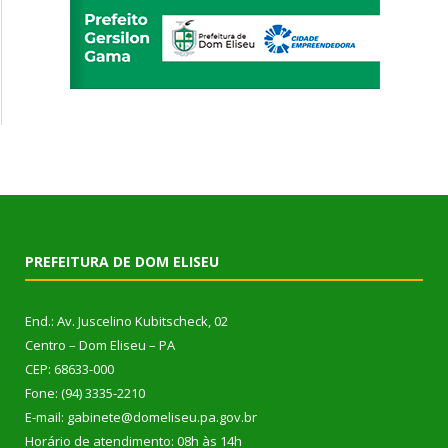
PREFEITURA DE DOM ELISEU
End.: Av. Juscelino Kubitscheck, 02
Centro – Dom Eliseu – PA
CEP: 68633-000
Fone: (94) 3335-2210
E-mail: gabinete@domeliseu.pa.gov.br
Horário de atendimento: 08h às 14h