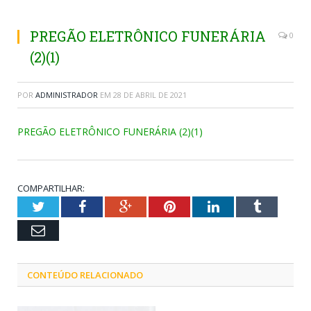
PREGÃO ELETRÔNICO FUNERÁRIA
0
(2)(1)
POR
ADMINISTRADOR
EM
28 DE ABRIL DE 2021
PREGÃO ELETRÔNICO FUNERÁRIA (2)(1)
COMPARTILHAR:
Twitter
Facebook
Google+
Pinterest
LinkedIn
Tumblr
Email
CONTEÚDO RELACIONADO