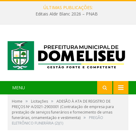
ÚLTIMAS PUBLICAÇÕES:
Editais Aldir Blanc 2026 – PNAB
MENU
»
»
Home
Licitações
ADESÃO À ATA DE REGISTRO DE
PREÇOS Nº A/2021-2903001 (Contratação de empresa para
prestação de serviços funerários e fornecimento de urnas
»
funerárias, ornamentação e vestimenta)
PREGÃO
ELETRÔNICO FUNERÁRIA (2)(1)