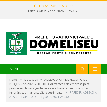
ÚLTIMAS PUBLICAÇÕES:
Editais Aldir Blanc 2026 – PNAB
MENU
»
»
Home
Licitações
ADESÃO À ATA DE REGISTRO DE
PREÇOS Nº A/2021-2903001 (Contratação de empresa para
prestação de serviços funerários e fornecimento de urnas
»
funerárias, ornamentação e vestimenta)
PARECER_ADESÃO A
ATA DE REGISTRO DE PREÇOS_A-2021-2403001