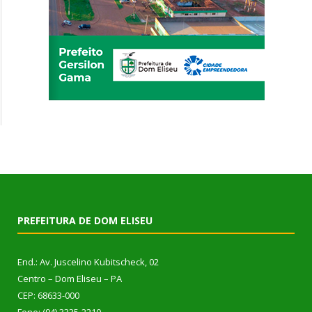
PREFEITURA DE DOM ELISEU
End.: Av. Juscelino Kubitscheck, 02
Centro – Dom Eliseu – PA
CEP: 68633-000
Fone: (94) 3335-2210