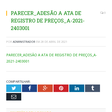
PARECER_ADESÃO A ATA DE
0
REGISTRO DE PREÇOS_A-2021-
2403001
POR
ADMINISTRADOR
EM
28 DE ABRIL DE 2021
PARECER_ADESÃO A ATA DE REGISTRO DE PREÇOS_A-
2021-2403001
COMPARTILHAR:
Twitter
Facebook
Google+
Pinterest
LinkedIn
Tumblr
Email