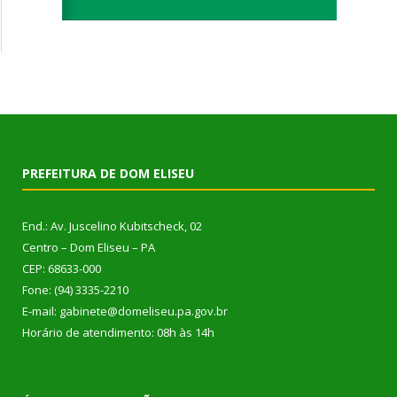
PREFEITURA DE DOM ELISEU
End.: Av. Juscelino Kubitscheck, 02
Centro – Dom Eliseu – PA
CEP: 68633-000
Fone: (94) 3335-2210
E-mail: gabinete@domeliseu.pa.gov.br
Horário de atendimento: 08h às 14h