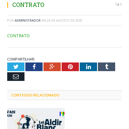
CONTRATO
0
POR
ADMINISTRADOR
EM
26 DE AGOSTO DE 2020
CONTRATO
COMPARTILHAR:
Twitter
Facebook
Google+
Pinterest
LinkedIn
Tumblr
Email
CONTEÚDO RELACIONADO