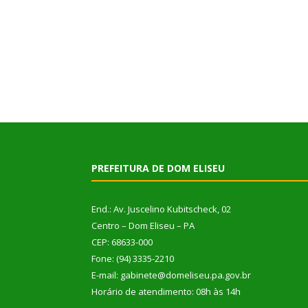
PREFEITURA DE DOM ELISEU
End.: Av. Juscelino Kubitscheck, 02
Centro – Dom Eliseu – PA
CEP: 68633-000
Fone: (94) 3335-2210
E-mail: gabinete@domeliseu.pa.gov.br
Horário de atendimento: 08h às 14h