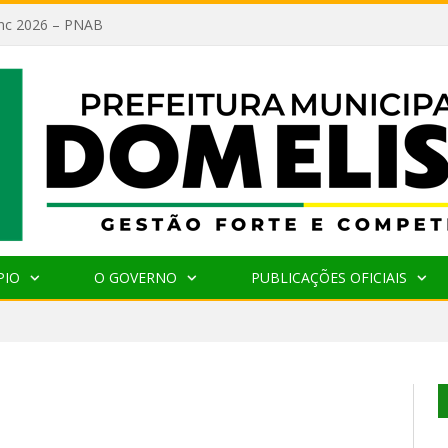
lanc 2026 – PNAB
PIO
O GOVERNO
PUBLICAÇÕES OFICIAIS