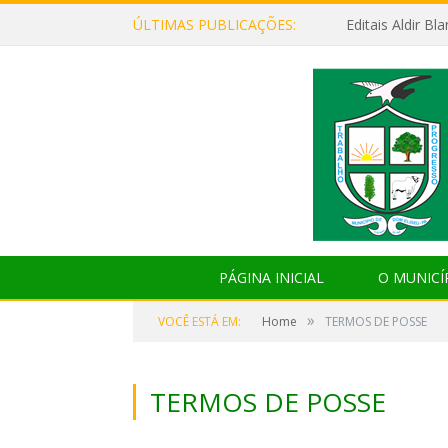
ÚLTIMAS PUBLICAÇÕES:
Editais Aldir B
PÁGINA INICIAL
O MUNICÍ
»
VOCÊ ESTÁ EM:
Home
TERMOS DE POSSE
TERMOS DE POSSE