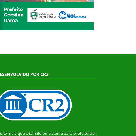
ESENVOLVIDO POR CR2
uito mais que
criar site
ou
sistema para prefeituras
!