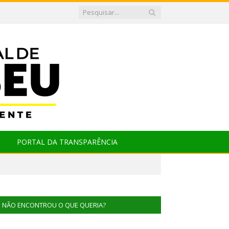
PORTAL DA TRANSPARÊNCIA
NÃO ENCONTROU O QUE QUERIA?