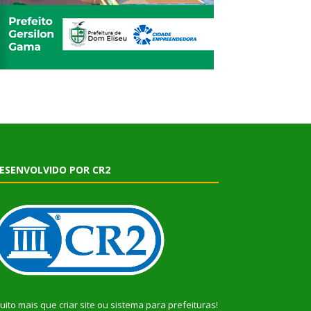
ESENVOLVIDO POR CR2
uito mais que
criar site
ou
sistema para prefeituras
!