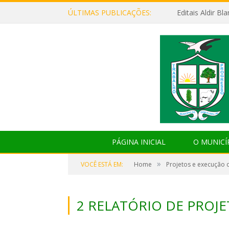
ÚLTIMAS PUBLICAÇÕES:
Editais Aldir B
PÁGINA INICIAL
O MUNICÍ
»
VOCÊ ESTÁ EM:
Home
Projetos e execução 
2 RELATÓRIO DE PROJE