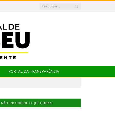
PORTAL DA TRANSPARÊNCIA
NÃO ENCONTROU O QUE QUERIA?