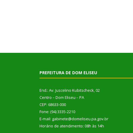
PREFEITURA DE DOM ELISEU
End.: Av. Juscelino Kubitscheck, 02
Centro – Dom Eliseu – PA
CEP: 68633-000
Fone: (94) 3335-2210
E-mail: gabinete@domeliseu.pa.gov.br
Horário de atendimento: 08h às 14h