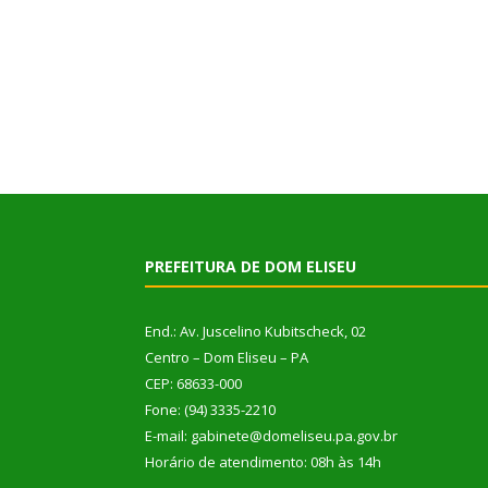
PREFEITURA DE DOM ELISEU
End.: Av. Juscelino Kubitscheck, 02
Centro – Dom Eliseu – PA
CEP: 68633-000
Fone: (94) 3335-2210
E-mail: gabinete@domeliseu.pa.gov.br
Horário de atendimento: 08h às 14h