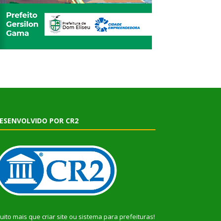
ESENVOLVIDO POR CR2
uito mais que
criar site
ou
sistema para prefeituras
!