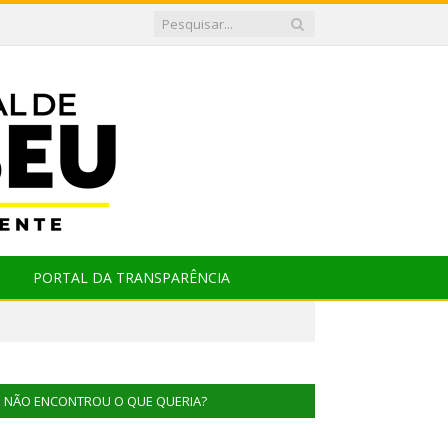
PORTAL DA TRANSPARÊNCIA
NÃO ENCONTROU O QUE QUERIA?