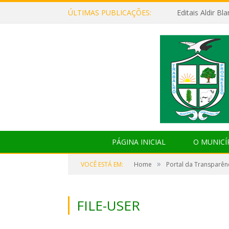
ÚLTIMAS PUBLICAÇÕES:
Editais Aldir B
PÁGINA INICIAL
O MUNICÍ
»
VOCÊ ESTÁ EM:
Home
Portal da Transparên
FILE-USER