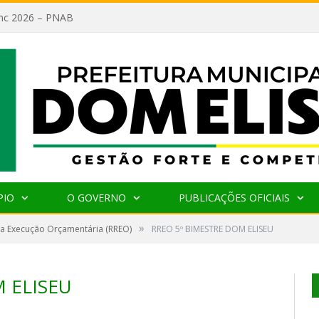
lanc 2026 – PNAB
PIO
O GOVERNO
PUBLICAÇÕES OFICIAIS
»
da Execução Orçamentária (RREO)
RREO 5º BIMESTRE DOM ELISEU
 ELISEU