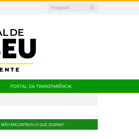
PORTAL DA TRANSPARÊNCIA
NÃO ENCONTROU O QUE QUERIA?