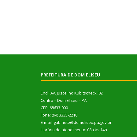
PREFEITURA DE DOM ELISEU
End.: Av. Juscelino Kubitscheck, 02
Centro – Dom Eliseu – PA
CEP: 68633-000
Fone: (94) 3335-2210
E-mail: gabinete@domeliseu.pa.gov.br
Horário de atendimento: 08h às 14h