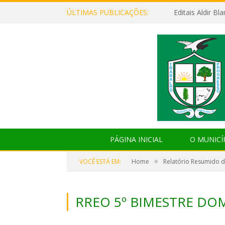
ÚLTIMAS PUBLICAÇÕES:
Editais Aldir B
PÁGINA INICIAL
O MUNICÍ
»
VOCÊ ESTÁ EM:
Home
Relatório Resumido 
RREO 5º BIMESTRE DOM