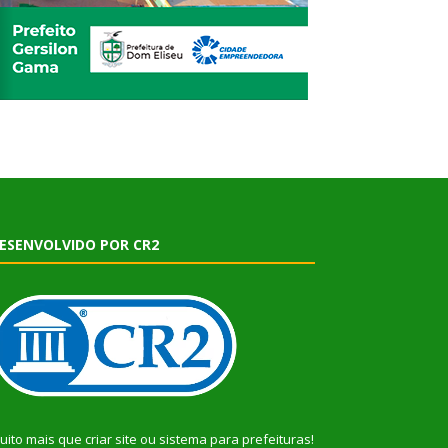
ESENVOLVIDO POR CR2
uito mais que
criar site
ou
sistema para prefeituras
!