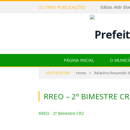
ÚLTIMAS PUBLICAÇÕES:
Editais Aldir B
PÁGINA INICIAL
O MUNICÍ
»
VOCÊ ESTÁ EM:
Home
Relatório Resumido 
RREO – 2º BIMESTRE CR
RREO - 2º Bimestre CR2