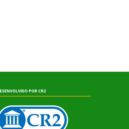
ESENVOLVIDO POR CR2