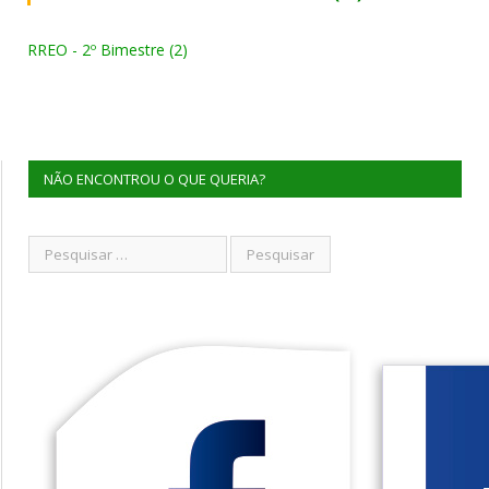
RREO - 2º Bimestre (2)
NÃO ENCONTROU O QUE QUERIA?