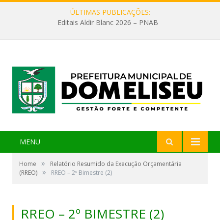
ÚLTIMAS PUBLICAÇÕES:
Editais Aldir Blanc 2026 – PNAB
MENU
»
Home
Relatório Resumido da Execução Orçamentária
»
(RREO)
RREO – 2º Bimestre (2)
RREO – 2º BIMESTRE (2)