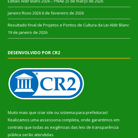
Editais Aldir Blanc 2026 – PNAB
25 de março de 2026
Janeiro Roxo 2026
6 de fevereiro de 2026
Resultado Final de Projetos e Pontos de Cultura da Lei Aldir Blanc
19 de janeiro de 2026
DESENVOLVIDO POR CR2
Muito mais que
criar site
ou
sistema para prefeituras
!
Realizamos uma
assessoria
completa, onde garantimos em
contrato que todas as exigências das
leis de transparência
pública
serão atendidas.