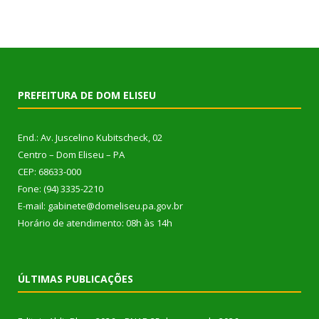
PREFEITURA DE DOM ELISEU
End.: Av. Juscelino Kubitscheck, 02
Centro – Dom Eliseu – PA
CEP: 68633-000
Fone: (94) 3335-2210
E-mail: gabinete@domeliseu.pa.gov.br
Horário de atendimento: 08h às 14h
ÚLTIMAS PUBLICAÇÕES