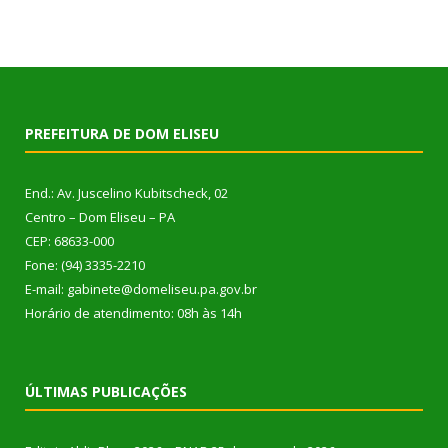
PREFEITURA DE DOM ELISEU
End.: Av. Juscelino Kubitscheck, 02
Centro – Dom Eliseu – PA
CEP: 68633-000
Fone: (94) 3335-2210
E-mail: gabinete@domeliseu.pa.gov.br
Horário de atendimento: 08h às 14h
ÚLTIMAS PUBLICAÇÕES