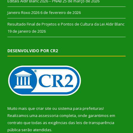
Editais Aldir Blanc 2026 – PNAB
25 de março de 2026
Janeiro Roxo 2026
6 de fevereiro de 2026
Resultado Final de Projetos e Pontos de Cultura da Lei Aldir Blanc
19 de janeiro de 2026
DESENVOLVIDO POR CR2
Muito mais que
criar site
ou
sistema para prefeituras
!
Realizamos uma
assessoria
completa, onde garantimos em
contrato que todas as exigências das
leis de transparência
pública
serão atendidas.