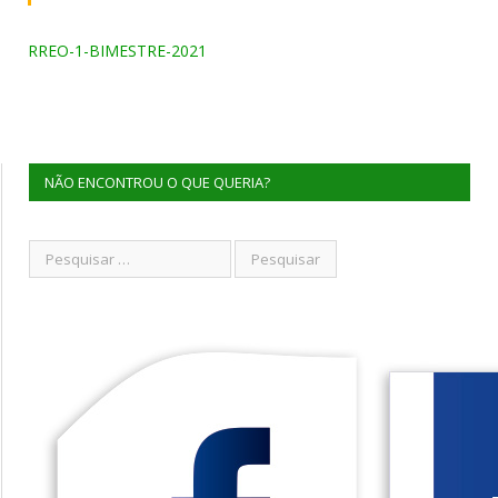
RREO-1-BIMESTRE-2021
NÃO ENCONTROU O QUE QUERIA?