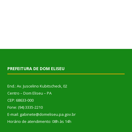
PREFEITURA DE DOM ELISEU
End.: Av. Juscelino Kubitscheck, 02
Centro – Dom Eliseu – PA
CEP: 68633-000
Fone: (94) 3335-2210
E-mail: gabinete@domeliseu.pa.gov.br
Horário de atendimento: 08h às 14h