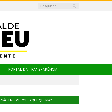
PORTAL DA TRANSPARÊNCIA
NÃO ENCONTROU O QUE QUERIA?