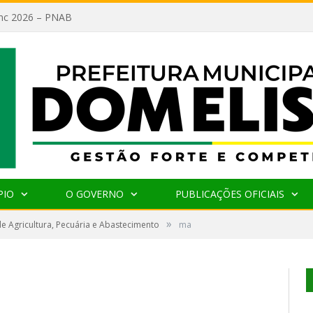
lanc 2026 – PNAB
PIO
O GOVERNO
PUBLICAÇÕES OFICIAIS
»
de Agricultura, Pecuária e Abastecimento
ma