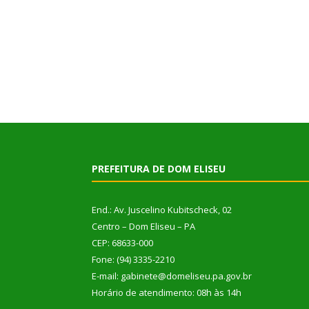
PREFEITURA DE DOM ELISEU
End.: Av. Juscelino Kubitscheck, 02
Centro – Dom Eliseu – PA
CEP: 68633-000
Fone: (94) 3335-2210
E-mail: gabinete@domeliseu.pa.gov.br
Horário de atendimento: 08h às 14h