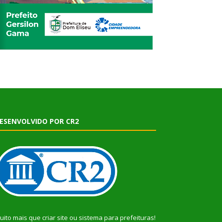
ESENVOLVIDO POR CR2
uito mais que
criar site
ou
sistema para prefeituras
!