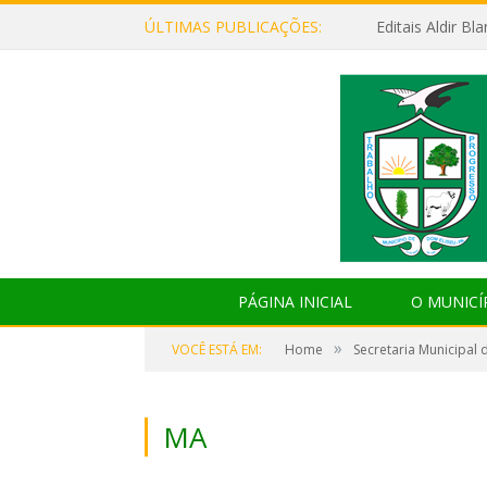
ÚLTIMAS PUBLICAÇÕES:
Editais Aldir B
PÁGINA INICIAL
O MUNICÍ
»
VOCÊ ESTÁ EM:
Home
Secretaria Municipal 
MA