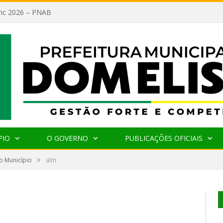
lanc 2026 – PNAB
PIO
O GOVERNO
PUBLICAÇÕES OFICIAIS
»
o Município
alm