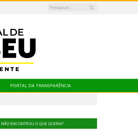
PORTAL DA TRANSPARÊNCIA
NÃO ENCONTROU O QUE QUERIA?