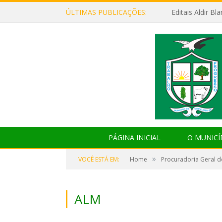
ÚLTIMAS PUBLICAÇÕES:
Editais Aldir B
PÁGINA INICIAL
O MUNICÍ
»
VOCÊ ESTÁ EM:
Home
Procuradoria Geral d
ALM