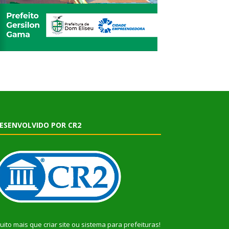
ESENVOLVIDO POR CR2
uito mais que
criar site
ou
sistema para prefeituras
!