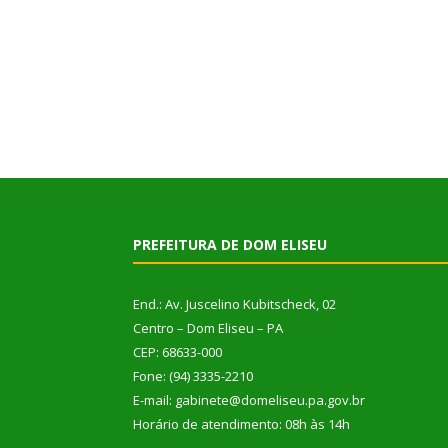
PREFEITURA DE DOM ELISEU
End.: Av. Juscelino Kubitscheck, 02
Centro – Dom Eliseu – PA
CEP: 68633-000
Fone: (94) 3335-2210
E-mail: gabinete@domeliseu.pa.gov.br
Horário de atendimento: 08h às 14h