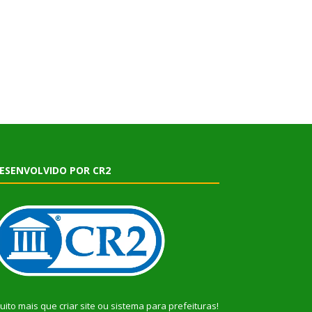
ESENVOLVIDO POR CR2
uito mais que
criar site
ou
sistema para prefeituras
!