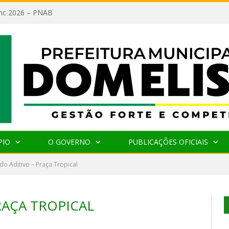
lanc 2026 – PNAB
PIO
O GOVERNO
PUBLICAÇÕES OFICIAIS
o Aditivo – Praça Tropical
AÇA TROPICAL