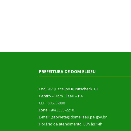
PREFEITURA DE DOM ELISEU
End.: Av. Juscelino Kubitscheck, 02
Centro – Dom Eliseu – PA
CEP: 68633-000
Fone: (94) 3335-2210
E-mail: gabinete@domeliseu.pa.gov.br
Horário de atendimento: 08h às 14h