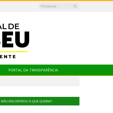
PORTAL DA TRANSPARÊNCIA
NÃO ENCONTROU O QUE QUERIA?