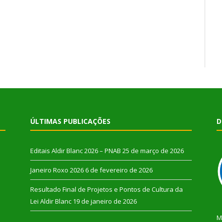
ÚLTIMAS PUBLICAÇÕES
D
Editais Aldir Blanc 2026 – PNAB
25 de março de 2026
Janeiro Roxo 2026
6 de fevereiro de 2026
Resultado Final de Projetos e Pontos de Cultura da
Lei Aldir Blanc
19 de janeiro de 2026
M