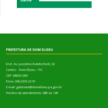
PREFEITURA DE DOM ELISEU
End.: Av. Juscelino Kubitscheck, 02
Centro – Dom Eliseu – PA
CEP: 68633-000
Fone: (94) 3335-2210
E-mail: gabinete@domeliseu.pa.gov.br
Horário de atendimento: 08h às 14h