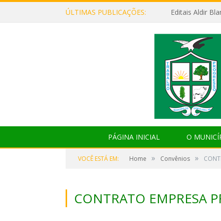
ÚLTIMAS PUBLICAÇÕES:
Editais Aldir B
PÁGINA INICIAL
O MUNICÍ
»
»
VOCÊ ESTÁ EM:
Home
Convênios
CONTR
CONTRATO EMPRESA P