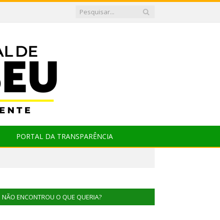
PORTAL DA TRANSPARÊNCIA
NÃO ENCONTROU O QUE QUERIA?