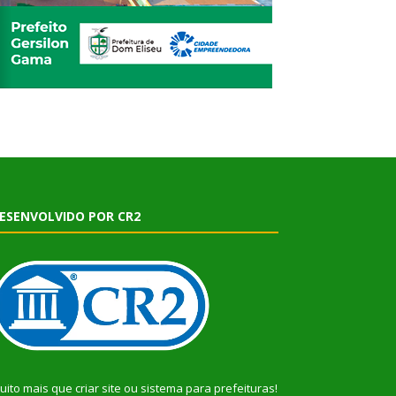
ESENVOLVIDO POR CR2
uito mais que
criar site
ou
sistema para prefeituras
!