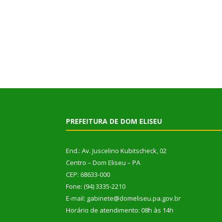
PREFEITURA DE DOM ELISEU
End.: Av. Juscelino Kubitscheck, 02
Centro – Dom Eliseu – PA
CEP: 68633-000
Fone: (94) 3335-2210
E-mail: gabinete@domeliseu.pa.gov.br
Horário de atendimento: 08h às 14h