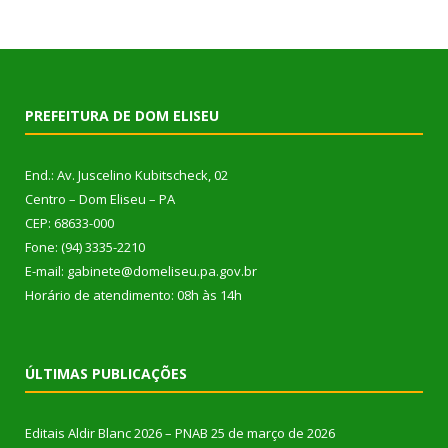
PREFEITURA DE DOM ELISEU
End.: Av. Juscelino Kubitscheck, 02
Centro – Dom Eliseu – PA
CEP: 68633-000
Fone: (94) 3335-2210
E-mail: gabinete@domeliseu.pa.gov.br
Horário de atendimento: 08h às 14h
ÚLTIMAS PUBLICAÇÕES
Editais Aldir Blanc 2026 – PNAB
25 de março de 2026