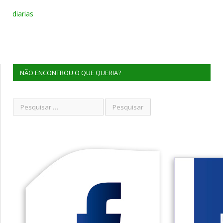
diarias
NÃO ENCONTROU O QUE QUERIA?