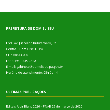
PREFEITURA DE DOM ELISEU
End.: Av. Juscelino Kubitscheck, 02
Centro – Dom Eliseu – PA
CEP: 68633-000
Fone: (94) 3335-2210
E-mail: gabinete@domeliseu.pa.gov.br
Horário de atendimento: 08h às 14h
ÚLTIMAS PUBLICAÇÕES
Editais Aldir Blanc 2026 – PNAB
25 de março de 2026