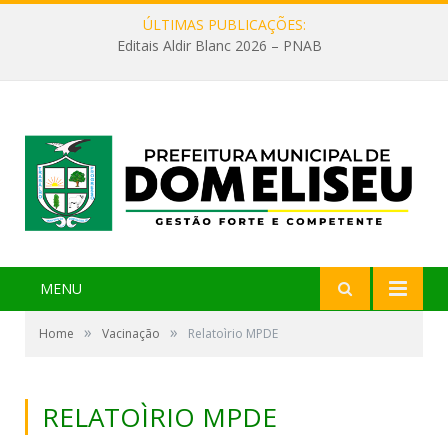
ÚLTIMAS PUBLICAÇÕES:
Editais Aldir Blanc 2026 – PNAB
MENU
»
»
Home
Vacinação
Relatoìrio MPDE
RELATOÌRIO MPDE