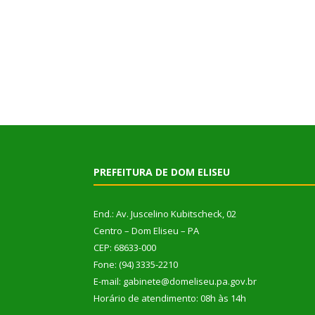
PREFEITURA DE DOM ELISEU
End.: Av. Juscelino Kubitscheck, 02
Centro – Dom Eliseu – PA
CEP: 68633-000
Fone: (94) 3335-2210
E-mail: gabinete@domeliseu.pa.gov.br
Horário de atendimento: 08h às 14h