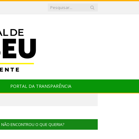
PORTAL DA TRANSPARÊNCIA
NÃO ENCONTROU O QUE QUERIA?