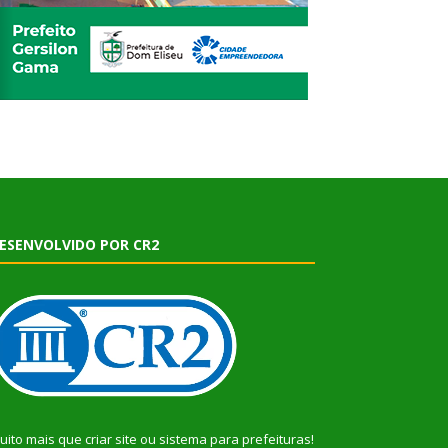
ESENVOLVIDO POR CR2
uito mais que
criar site
ou
sistema para prefeituras
!