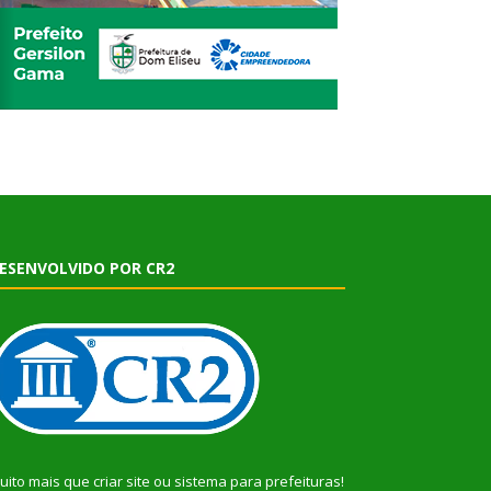
ESENVOLVIDO POR CR2
uito mais que
criar site
ou
sistema para prefeituras
!