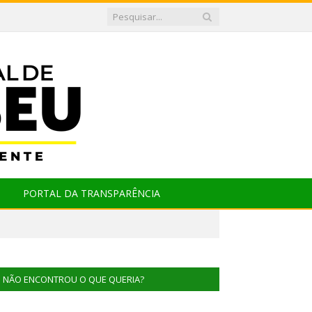
PORTAL DA TRANSPARÊNCIA
NÃO ENCONTROU O QUE QUERIA?