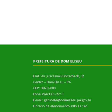
PREFEITURA DE DOM ELISEU
End.: Av. Juscelino Kubitscheck, 02
Centro – Dom Eliseu – PA
CEP: 68633-000
Fone: (94) 3335-2210
E-mail: gabinete@domeliseu.pa.gov.br
Horário de atendimento: 08h às 14h