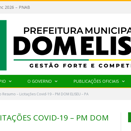
lanc 2026 – PNAB
PIO
O GOVERNO
PUBLICAÇÕES OFICIAIS
 Resumo – Licitações Covid-19 – PM DOM ELISEU – PA
ITAÇÕES COVID-19 – PM DOM