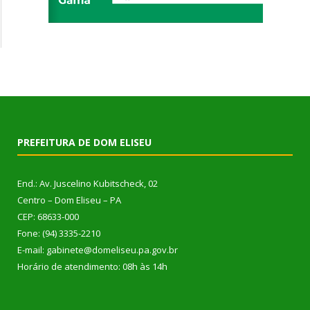
PREFEITURA DE DOM ELISEU
End.: Av. Juscelino Kubitscheck, 02
Centro – Dom Eliseu – PA
CEP: 68633-000
Fone: (94) 3335-2210
E-mail: gabinete@domeliseu.pa.gov.br
Horário de atendimento: 08h às 14h