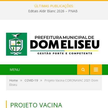
ÚLTIMAS PUBLICAÇÕES:
Editais Aldir Blanc 2026 – PNAB
MENU
»
»
Home
COVID-19
Projeto Vacina CORONAVAC 2021 Dom
Eliseu
PROJETO VACINA