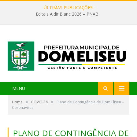
ÚLTIMAS PUBLICAÇÕES:
Editais Aldir Blanc 2026 – PNAB
MENU
»
»
Home
COVID-19
Plano de Contingência de Dom Eliseu –
Coronavírus
PLANO DE CONTINGÊNCIA DE