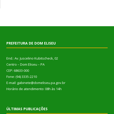
PREFEITURA DE DOM ELISEU
End.: Av. Juscelino Kubitscheck, 02
Centro – Dom Eliseu – PA
CEP: 68633-000
Fone: (94) 3335-2210
E-mail: gabinete@domeliseu.pa.gov.br
Horário de atendimento: 08h às 14h
ÚLTIMAS PUBLICAÇÕES