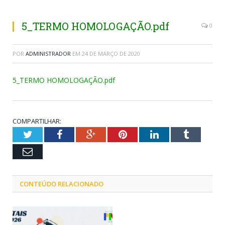
5_TERMO HOMOLOGAÇÃO.pdf
0
POR
ADMINISTRADOR
EM
24 DE MARÇO DE 2020
5_TERMO HOMOLOGAÇÃO.pdf
COMPARTILHAR:
Twitter
Facebook
Google+
Pinterest
LinkedIn
Tumblr
Email
CONTEÚDO RELACIONADO