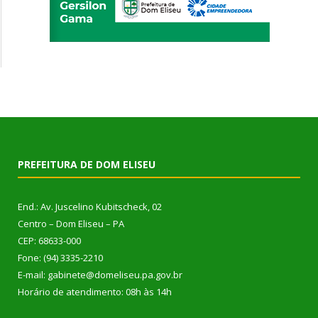
PREFEITURA DE DOM ELISEU
End.: Av. Juscelino Kubitscheck, 02
Centro – Dom Eliseu – PA
CEP: 68633-000
Fone: (94) 3335-2210
E-mail: gabinete@domeliseu.pa.gov.br
Horário de atendimento: 08h às 14h