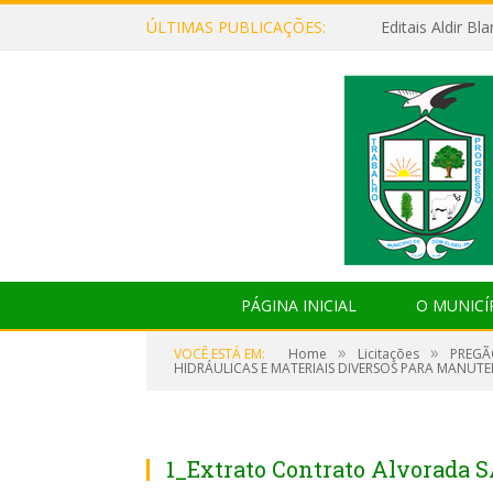
ÚLTIMAS PUBLICAÇÕES:
Editais Aldir B
PÁGINA INICIAL
O MUNICÍ
»
»
VOCÊ ESTÁ EM:
Home
Licitações
PREGÃ
HIDRÁULICAS E MATERIAIS DIVERSOS PARA MANUT
1_Extrato Contrato Alvorada 