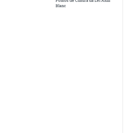
Pontos de Cultura da Lei Aldir
Blanc