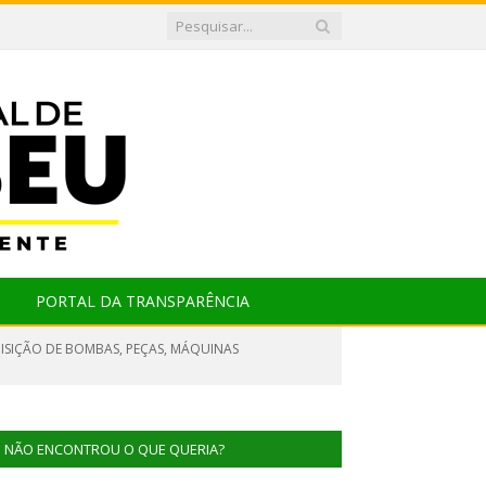
PORTAL DA TRANSPARÊNCIA
UISIÇÃO DE BOMBAS, PEÇAS, MÁQUINAS
NÃO ENCONTROU O QUE QUERIA?