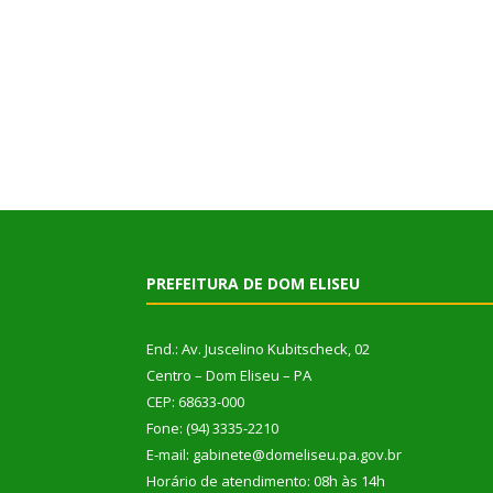
PREFEITURA DE DOM ELISEU
End.: Av. Juscelino Kubitscheck, 02
Centro – Dom Eliseu – PA
CEP: 68633-000
Fone: (94) 3335-2210
E-mail: gabinete@domeliseu.pa.gov.br
Horário de atendimento: 08h às 14h