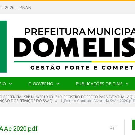
lanc 2026 – PNAB
PIO
O GOVERNO
PUBLICAÇÕES OFICIAIS
O PRESENCIAL SRP Nº 9/2019-031219 (REGISTRO DE PREÇO PARA EVENTUAL AQ
»
ENÇÃO DOS SERVIÇOS DO SAAE)
1_Extrato Contrato Alvorada SAAe 2020.pdf
SAAe 2020.pdf
0