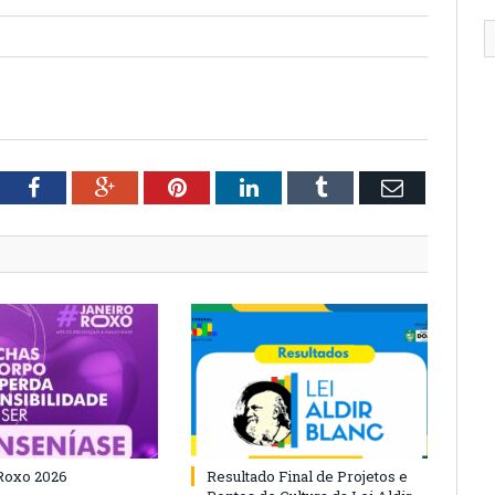
tter
Facebook
Google+
Pinterest
LinkedIn
Tumblr
Email
Roxo 2026
Resultado Final de Projetos e