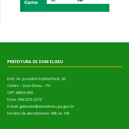
PREFEITURA DE DOM ELISEU
End.: Av. Juscelino Kubitscheck, 02
Centro – Dom Eliseu – PA
CEP: 68633-000
Fone: (94) 3335-2210
E-mail: gabinete@domeliseu.pa.gov.br
Horário de atendimento: 08h às 14h