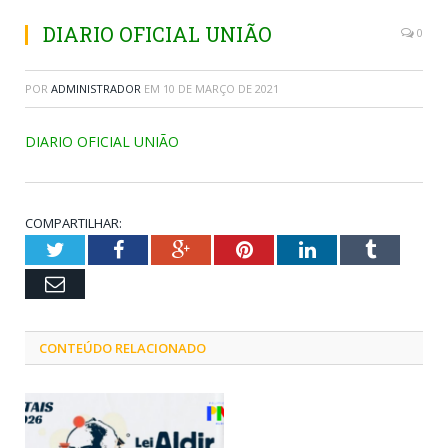
DIARIO OFICIAL UNIÃO
0
POR
ADMINISTRADOR
EM
10 DE MARÇO DE 2021
DIARIO OFICIAL UNIÃO
COMPARTILHAR:
Twitter
Facebook
Google+
Pinterest
LinkedIn
Tumblr
Email
CONTEÚDO RELACIONADO