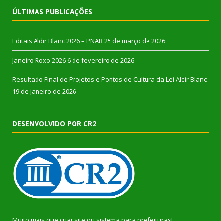
ÚLTIMAS PUBLICAÇÕES
Editais Aldir Blanc 2026 – PNAB
25 de março de 2026
Janeiro Roxo 2026
6 de fevereiro de 2026
Resultado Final de Projetos e Pontos de Cultura da Lei Aldir Blanc
19 de janeiro de 2026
DESENVOLVIDO POR CR2
Muito mais que
criar site
ou
sistema para prefeituras
!