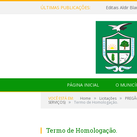
ÚLTIMAS PUBLICAÇÕES:
Editais Aldir B
PÁGINA INICIAL
O MUNICÍ
»
»
VOCÊ ESTÁ EM:
Home
Licitações
PREGÃ
»
SERVIÇOS)
Termo de Homologação.
Termo de Homologação.