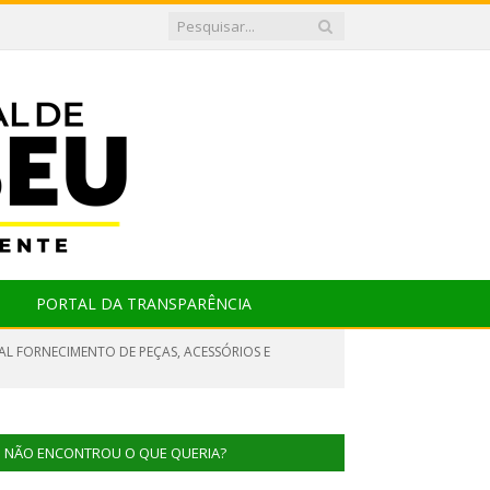
PORTAL DA TRANSPARÊNCIA
AL FORNECIMENTO DE PEÇAS, ACESSÓRIOS E
NÃO ENCONTROU O QUE QUERIA?