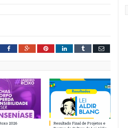
tter
Facebook
Google+
Pinterest
LinkedIn
Tumblr
Email
Roxo 2026
Resultado Final de Projetos e