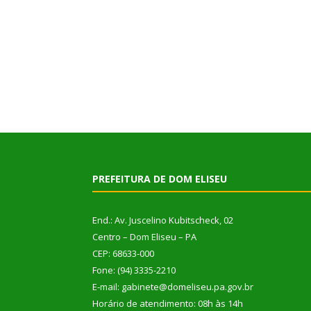
PREFEITURA DE DOM ELISEU
End.: Av. Juscelino Kubitscheck, 02
Centro – Dom Eliseu – PA
CEP: 68633-000
Fone: (94) 3335-2210
E-mail: gabinete@domeliseu.pa.gov.br
Horário de atendimento: 08h às 14h