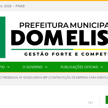
lanc 2026 – PNAB
PIO
O GOVERNO
PUBLICAÇÕES OFICIAIS
O PRESENCIAL Nº 9/2020-00016-SRP (CONTRATAÇÃO DE EMPRESA PARA EVENTU
0