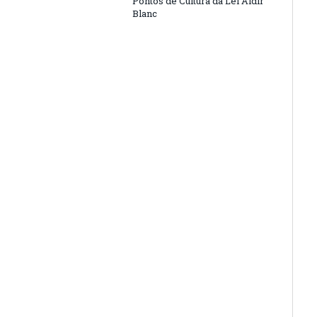
Pontos de Cultura da Lei Aldir
Blanc