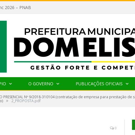
lanc 2026 – PNAB
PIO
O GOVERNO
PUBLICAÇÕES OFICIAIS
 PRESENCIAL Nº 9/2018-310104 (contratação de empresa para prestação de 
»
o)
2_PROPOSTA.pdf
0