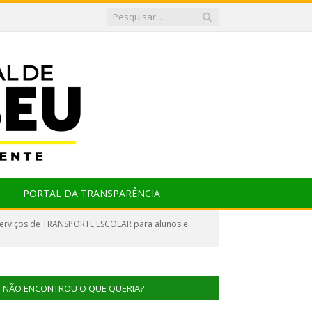
PORTAL DA TRANSPARÊNCIA
serviços de TRANSPORTE ESCOLAR para alunos e
NÃO ENCONTROU O QUE QUERIA?