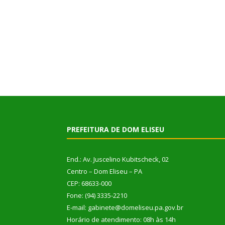
PREFEITURA DE DOM ELISEU
End.: Av. Juscelino Kubitscheck, 02
Centro – Dom Eliseu – PA
CEP: 68633-000
Fone: (94) 3335-2210
E-mail: gabinete@domeliseu.pa.gov.br
Horário de atendimento: 08h às 14h