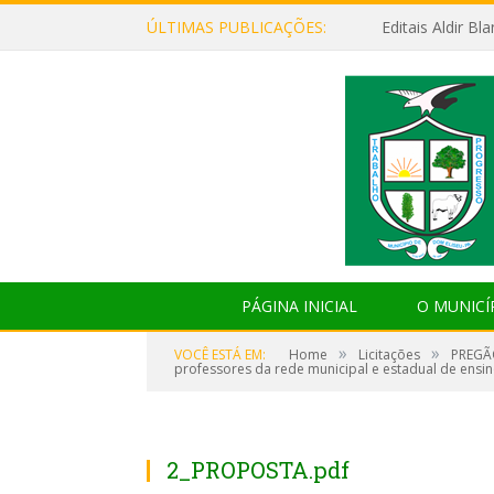
ÚLTIMAS PUBLICAÇÕES:
Editais Aldir B
PÁGINA INICIAL
O MUNICÍ
»
»
VOCÊ ESTÁ EM:
Home
Licitações
PREGÃO
professores da rede municipal e estadual de ensin
2_PROPOSTA.pdf