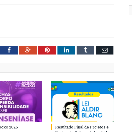
tter
Facebook
Google+
Pinterest
LinkedIn
Tumblr
Email
Roxo 2026
Resultado Final de Projetos e