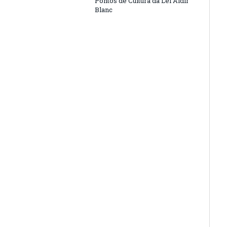
Pontos de Cultura da Lei Aldir
Blanc