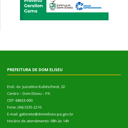
PREFEITURA DE DOM ELISEU
End.: Av. Juscelino Kubitscheck, 02
Centro – Dom Eliseu – PA
CEP: 68633-000
Fone: (94) 3335-2210
E-mail: gabinete@domeliseu.pa.gov.br
Horário de atendimento: 08h às 14h