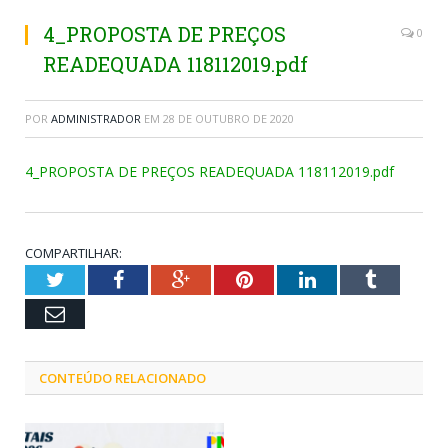
4_PROPOSTA DE PREÇOS
0
READEQUADA 118112019.pdf
POR
ADMINISTRADOR
EM
28 DE OUTUBRO DE 2020
4_PROPOSTA DE PREÇOS READEQUADA 118112019.pdf
COMPARTILHAR:
Twitter
Facebook
Google+
Pinterest
LinkedIn
Tumblr
Email
CONTEÚDO RELACIONADO