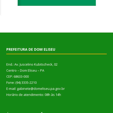
PREFEITURA DE DOM ELISEU
End.: Av. Juscelino Kubitscheck, 02
Centro – Dom Eliseu – PA
CEP: 68633-000
Fone: (94) 3335-2210
E-mail: gabinete@domeliseu.pa.gov.br
Horário de atendimento: 08h às 14h