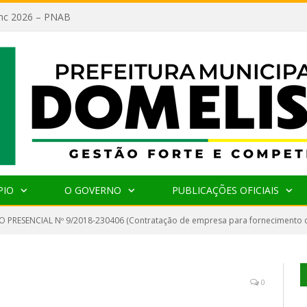
lanc 2026 – PNAB
PIO
O GOVERNO
PUBLICAÇÕES OFICIAIS
 PRESENCIAL Nº 9/2018-230406 (Contratação de empresa para fornecimento d
0