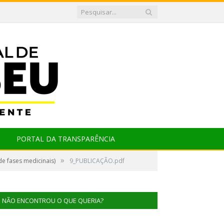
PORTAL DA TRANSPARÊNCIA
»
e fases medicinais)
9_PUBLICAÇÃO.pdf
NÃO ENCONTROU O QUE QUERIA?