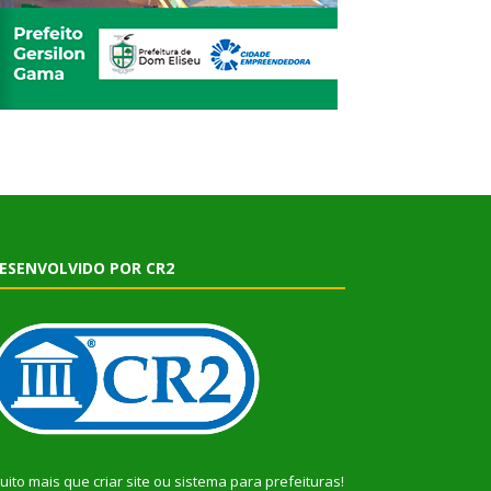
ESENVOLVIDO POR CR2
uito mais que
criar site
ou
sistema para prefeituras
!