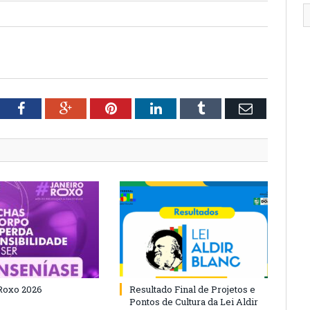
tter
Facebook
Google+
Pinterest
LinkedIn
Tumblr
Email
Roxo 2026
Resultado Final de Projetos e
Pontos de Cultura da Lei Aldir