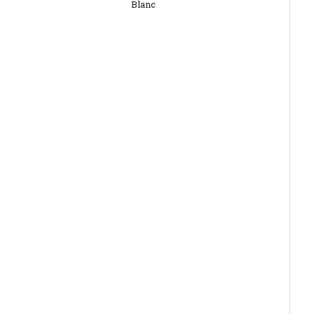
Blanc