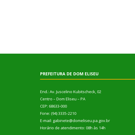
PREFEITURA DE DOM ELISEU
End.: Av. Juscelino Kubitscheck, 02
Centro – Dom Eliseu – PA
CEP: 68633-000
Fone: (94) 3335-2210
E-mail: gabinete@domeliseu.pa.gov.br
Horário de atendimento: 08h às 14h