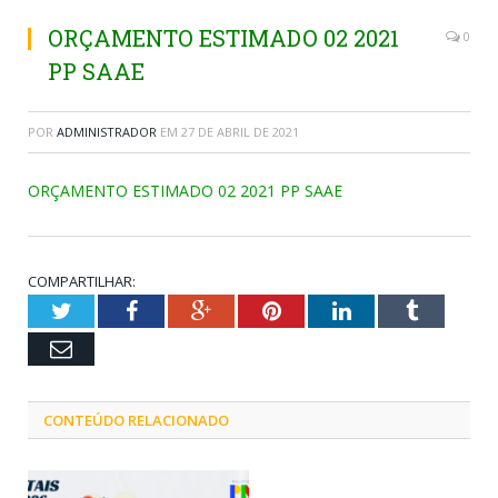
ORÇAMENTO ESTIMADO 02 2021
0
PP SAAE
POR
ADMINISTRADOR
EM
27 DE ABRIL DE 2021
ORÇAMENTO ESTIMADO 02 2021 PP SAAE
COMPARTILHAR:
Twitter
Facebook
Google+
Pinterest
LinkedIn
Tumblr
Email
CONTEÚDO RELACIONADO