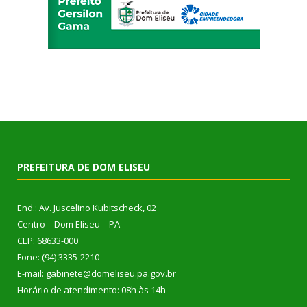
PREFEITURA DE DOM ELISEU
End.: Av. Juscelino Kubitscheck, 02
Centro – Dom Eliseu – PA
CEP: 68633-000
Fone: (94) 3335-2210
E-mail: gabinete@domeliseu.pa.gov.br
Horário de atendimento: 08h às 14h