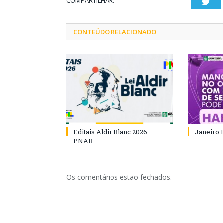
COMPARTILHAR:
Twi
CONTEÚDO RELACIONADO
Editais Aldir Blanc 2026 –
Janeiro 
PNAB
Os comentários estão fechados.