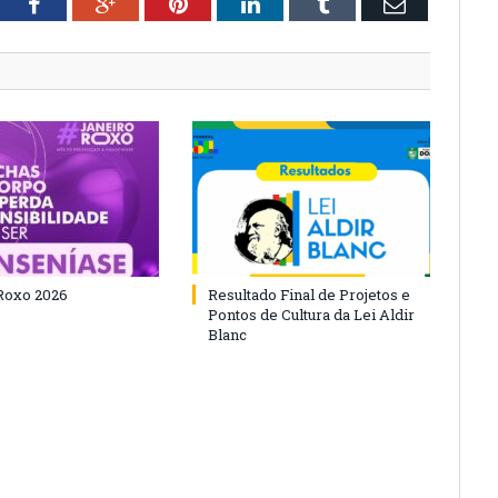
tter
Facebook
Google+
Pinterest
LinkedIn
Tumblr
Email
Roxo 2026
Resultado Final de Projetos e
Pontos de Cultura da Lei Aldir
Blanc