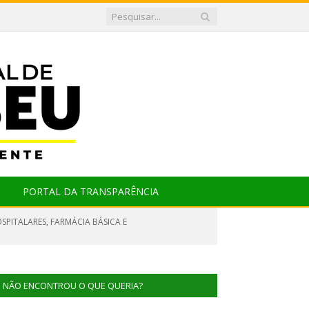
PORTAL DA TRANSPARÊNCIA
PITALARES, FARMÁCIA BÁSICA E
NÃO ENCONTROU O QUE QUERIA?