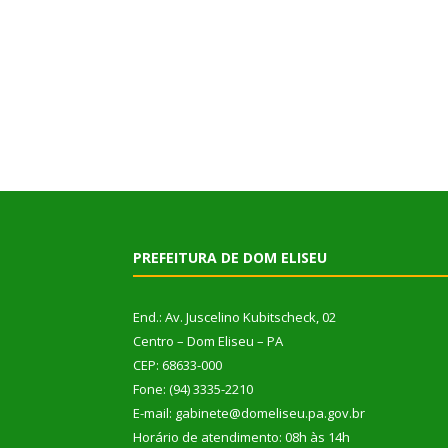
PREFEITURA DE DOM ELISEU
End.: Av. Juscelino Kubitscheck, 02
Centro – Dom Eliseu – PA
CEP: 68633-000
Fone: (94) 3335-2210
E-mail: gabinete@domeliseu.pa.gov.br
Horário de atendimento: 08h às 14h