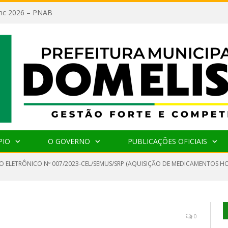
lanc 2026 – PNAB
PIO
O GOVERNO
PUBLICAÇÕES OFICIAIS
O ELETRÔNICO Nº 007/2023-CEL/SEMUS/SRP (AQUISIÇÃO DE MEDICAMENTOS HOS
0