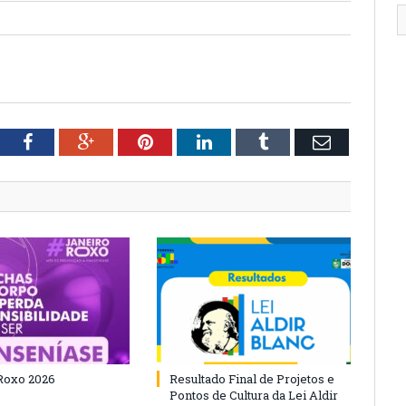
tter
Facebook
Google+
Pinterest
LinkedIn
Tumblr
Email
Roxo 2026
Resultado Final de Projetos e
Pontos de Cultura da Lei Aldir