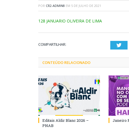
POR
CR2-ADMIN8
EM
5 DE JULHO DE 2021
128 JANUARIO OLIVEIRA DE LIMA
COMPARTILHAR:
Twi
CONTEÚDO RELACIONADO
Editais Aldir Blanc 2026 –
Janeiro 
PNAB