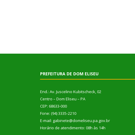
PREFEITURA DE DOM ELISEU
End.: Av. Juscelino Kubitscheck, 02
Centro – Dom Eliseu – PA
CEP: 68633-000
Fone: (94) 3335-2210
E-mail: gabinete@domeliseu.pa.gov.br
Horário de atendimento: 08h às 14h