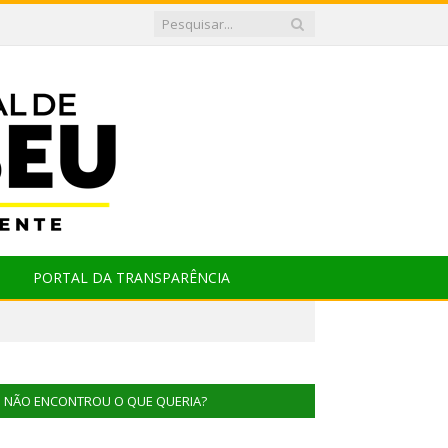
PORTAL DA TRANSPARÊNCIA
NÃO ENCONTROU O QUE QUERIA?