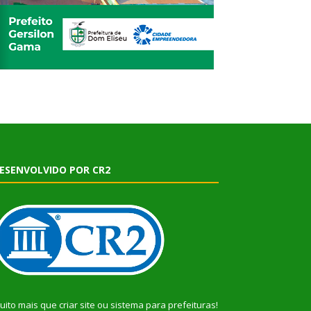
ESENVOLVIDO POR CR2
uito mais que
criar site
ou
sistema para prefeituras
!