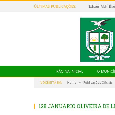
ÚLTIMAS PUBLICAÇÕES:
Editais Aldir B
PÁGINA INICIAL
O MUNICÍ
»
VOCÊ ESTÁ EM:
Home
Publicações Oficiais
128 JANUARIO OLIVEIRA DE 