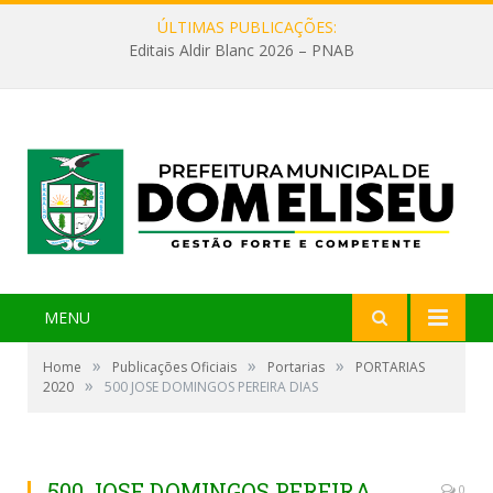
ÚLTIMAS PUBLICAÇÕES:
Editais Aldir Blanc 2026 – PNAB
MENU
»
»
»
Home
Publicações Oficiais
Portarias
PORTARIAS
»
2020
500 JOSE DOMINGOS PEREIRA DIAS
500 JOSE DOMINGOS PEREIRA
0