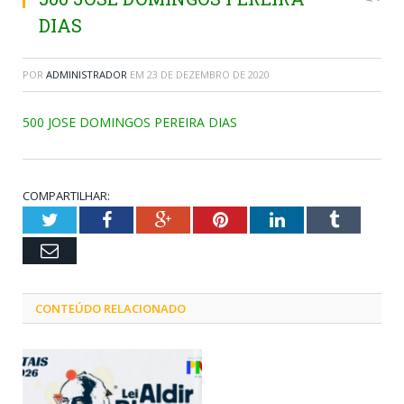
DIAS
POR
ADMINISTRADOR
EM
23 DE DEZEMBRO DE 2020
500 JOSE DOMINGOS PEREIRA DIAS
COMPARTILHAR:
Twitter
Facebook
Google+
Pinterest
LinkedIn
Tumblr
Email
CONTEÚDO RELACIONADO