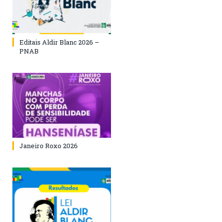
Editais Aldir Blanc 2026 –
PNAB
Janeiro Roxo 2026