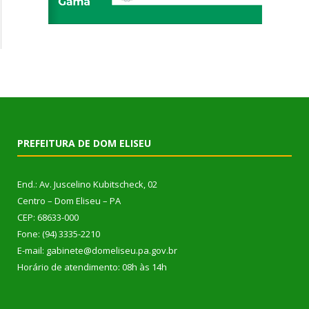
PREFEITURA DE DOM ELISEU
End.: Av. Juscelino Kubitscheck, 02
Centro – Dom Eliseu – PA
CEP: 68633-000
Fone: (94) 3335-2210
E-mail: gabinete@domeliseu.pa.gov.br
Horário de atendimento: 08h às 14h