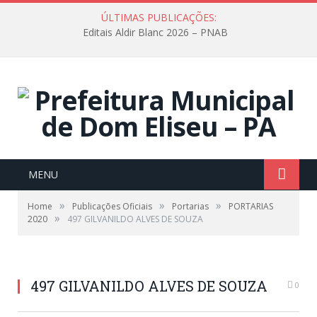
ÚLTIMAS PUBLICAÇÕES:
Editais Aldir Blanc 2026 – PNAB
MENU
»
»
»
Home
Publicações Oficiais
Portarias
PORTARIAS
»
2020
497 GILVANILDO ALVES DE SOUZA
497 GILVANILDO ALVES DE SOUZA
0