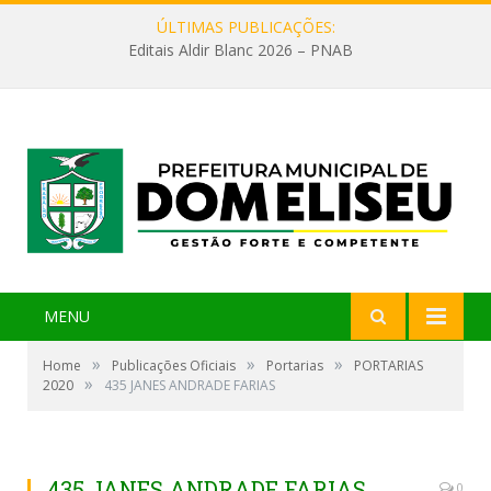
ÚLTIMAS PUBLICAÇÕES:
Editais Aldir Blanc 2026 – PNAB
MENU
»
»
»
Home
Publicações Oficiais
Portarias
PORTARIAS
»
2020
435 JANES ANDRADE FARIAS
435 JANES ANDRADE FARIAS
0