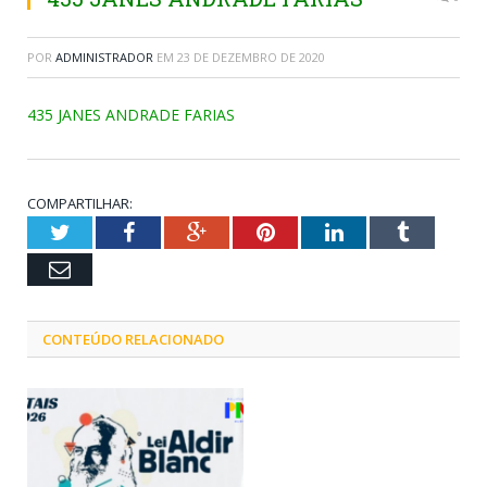
POR
ADMINISTRADOR
EM
23 DE DEZEMBRO DE 2020
435 JANES ANDRADE FARIAS
COMPARTILHAR:
Twitter
Facebook
Google+
Pinterest
LinkedIn
Tumblr
Email
CONTEÚDO RELACIONADO