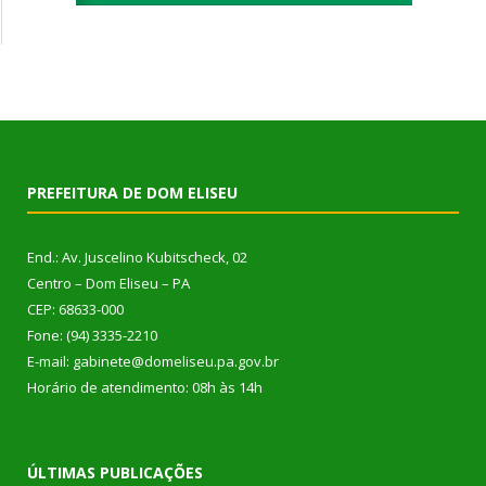
PREFEITURA DE DOM ELISEU
End.: Av. Juscelino Kubitscheck, 02
Centro – Dom Eliseu – PA
CEP: 68633-000
Fone: (94) 3335-2210
E-mail: gabinete@domeliseu.pa.gov.br
Horário de atendimento: 08h às 14h
ÚLTIMAS PUBLICAÇÕES