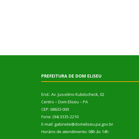
PREFEITURA DE DOM ELISEU
End.: Av. Juscelino Kubitscheck, 02
Centro – Dom Eliseu – PA
CEP: 68633-000
Fone: (94) 3335-2210
E-mail: gabinete@domeliseu.pa.gov.br
Horário de atendimento: 08h às 14h