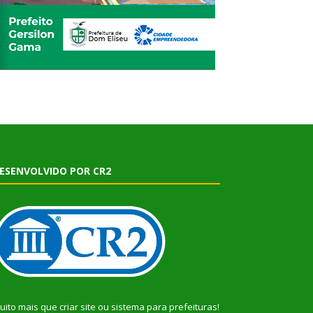
ESENVOLVIDO POR CR2
uito mais que
criar site
ou
sistema para prefeituras
!