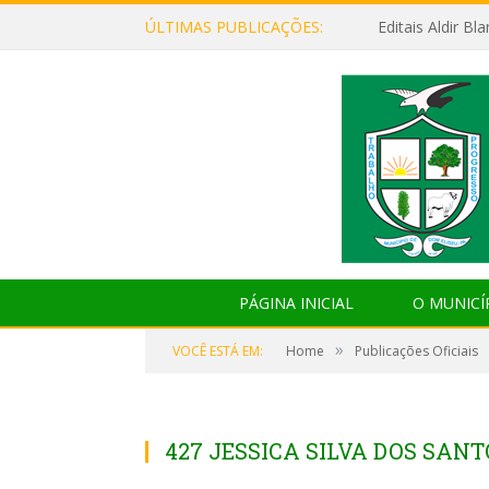
ÚLTIMAS PUBLICAÇÕES:
Editais Aldir B
PÁGINA INICIAL
O MUNICÍ
»
VOCÊ ESTÁ EM:
Home
Publicações Oficiais
427 JESSICA SILVA DOS SANT