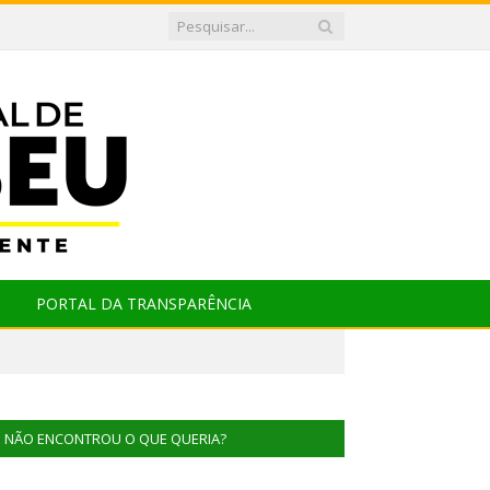
PORTAL DA TRANSPARÊNCIA
NÃO ENCONTROU O QUE QUERIA?