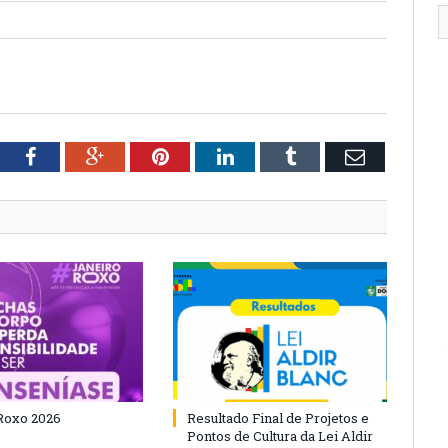
tter
Facebook
Google+
Pinterest
LinkedIn
Tumblr
Email
Roxo 2026
Resultado Final de Projetos e
Pontos de Cultura da Lei Aldir