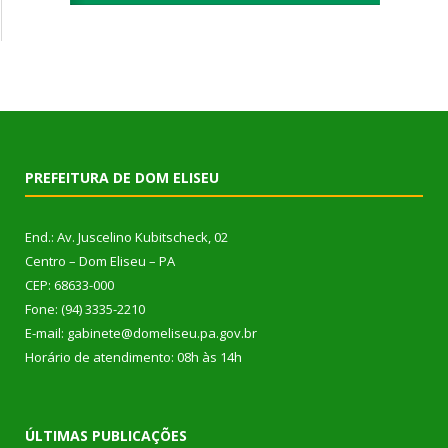
PREFEITURA DE DOM ELISEU
End.: Av. Juscelino Kubitscheck, 02
Centro – Dom Eliseu – PA
CEP: 68633-000
Fone: (94) 3335-2210
E-mail: gabinete@domeliseu.pa.gov.br
Horário de atendimento: 08h às 14h
ÚLTIMAS PUBLICAÇÕES