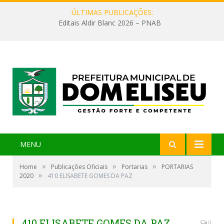
ÚLTIMAS PUBLICAÇÕES:
Editais Aldir Blanc 2026 – PNAB
MENU
»
»
»
Home
Publicações Oficiais
Portarias
PORTARIAS
»
2020
410 ELISABETE GOMES DA PAZ
410 ELISABETE GOMES DA PAZ
0