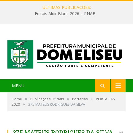
ÚLTIMAS PUBLICAÇÕES:
Editais Aldir Blanc 2026 – PNAB
MENU
»
»
»
Home
Publicações Oficiais
Portarias
PORTARIAS
»
2020
375 MATEUS RODRIGUES DA SILVA
375 MATEUS RODRIGUES DA SILVA
0