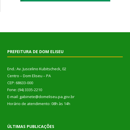
PREFEITURA DE DOM ELISEU
End.: Av. Juscelino Kubitscheck, 02
Centro – Dom Eliseu – PA
CEP: 68633-000
Fone: (94) 3335-2210
E-mail: gabinete@domeliseu.pa.gov.br
Horário de atendimento: 08h às 14h
ÚLTIMAS PUBLICAÇÕES