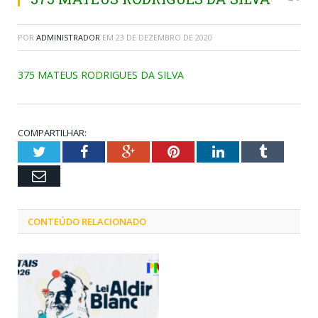
POR
ADMINISTRADOR
EM
23 DE DEZEMBRO DE 2020
375 MATEUS RODRIGUES DA SILVA
COMPARTILHAR:
Twitter
Facebook
Google+
Pinterest
LinkedIn
Tumblr
Email
CONTEÚDO RELACIONADO